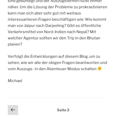
sind gekündigt und der Auszugstermin rückt immer
näher. Um die Lösung der Probleme zu prokrastinieren
kann man sich aber sehr gut mit weitaus
interessanteren Fragen beschäftigen wie: Wie kommt
man von Jaipur nach Darjeeling? Gibt es öffentliche
Verkehrsmittel von Nord-Indien nach Nepal? Mit
welcher Agentur sollten wir den Trip in den Bhutan
planen?
Verfolgt die Entwicklungen auf diesem Blog, um zu
sehen, wie wir alle der obigen Fragen beantworten und
vom Auszugs- in den Abenteuer Modus schalten
Michael
Seitennummerierung
Vorherige
Seite
3
Seite
der