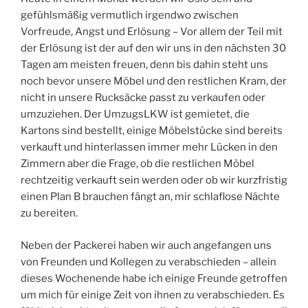
gefühlsmäßig vermutlich irgendwo zwischen
Vorfreude, Angst und Erlösung – Vor allem der Teil mit
der Erlösung ist der auf den wir uns in den nächsten 30
Tagen am meisten freuen, denn bis dahin steht uns
noch bevor unsere Möbel und den restlichen Kram, der
nicht in unsere Rucksäcke passt zu verkaufen oder
umzuziehen. Der UmzugsLKW ist gemietet, die
Kartons sind bestellt, einige Möbelstücke sind bereits
verkauft und hinterlassen immer mehr Lücken in den
Zimmern aber die Frage, ob die restlichen Möbel
rechtzeitig verkauft sein werden oder ob wir kurzfristig
einen Plan B brauchen fängt an, mir schlaflose Nächte
zu bereiten.
Neben der Packerei haben wir auch angefangen uns
von Freunden und Kollegen zu verabschieden – allein
dieses Wochenende habe ich einige Freunde getroffen
um mich für einige Zeit von ihnen zu verabschieden. Es