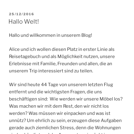
VERÖFFENTLICHT
25/12/2016
AM
Hallo Welt!
Hallo und willkommen in unserem Blog!
Alice und ich wollen diesen Platz in erster Linie als
Reisetagebuch und als Möglichkeit nutzen, unsere
Erlebnisse mit Familie, Freunden und allen, die an
unserem Trip interessiert sind zu teilen.
Wir sind heute 44 Tage von unserem letzten Flug
entfernt und die wichtigsten Fragen, die uns
beschäftigen sind: Wie werden wir unsere Möbel los?
Was machen wir mit dem Rest, den wir nicht los
werden? Was müssen wir einpacken und was ist
unnütz? Um ehrlich zu sein, erzeugen diese Aufgaben
gerade auch ziemlichen Stress, denn die Wohnungen